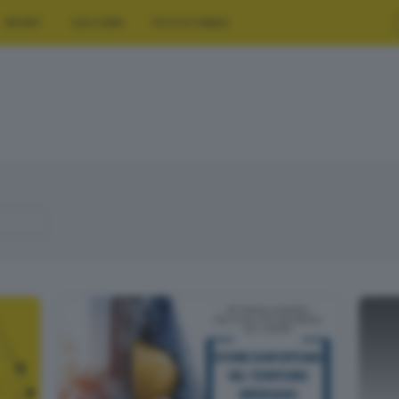
SPORT
CULTURA
FOTO E VIDEO