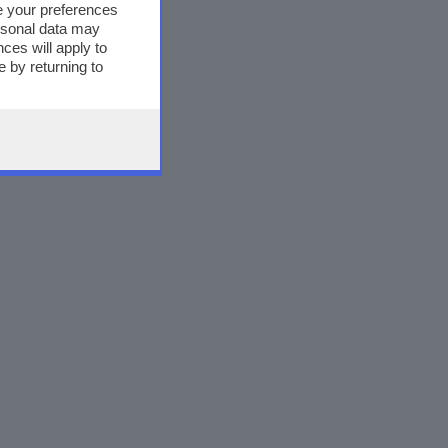
e your preferences
ersonal data may
ces will apply to
 by returning to