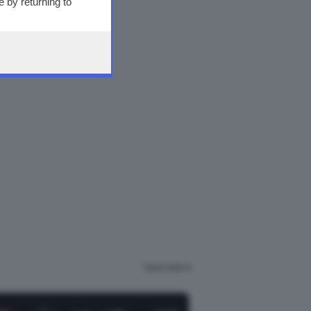
 by returning to
Vedi tutti