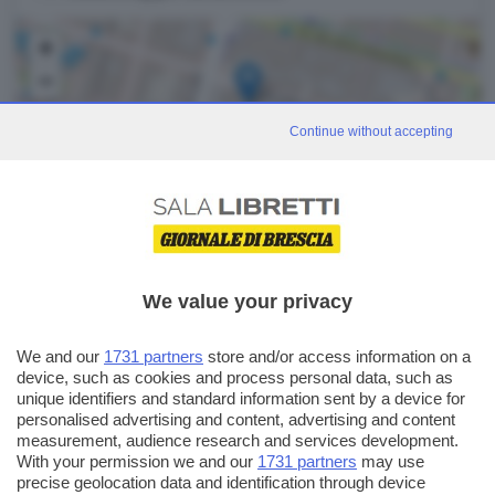
+
−
Continue without accepting
Leaflet
|
©
OpenStreetMap
We value your privacy
eventi correlati
Vedi tutti
We and our
1731 partners
store and/or access information on a
device, such as cookies and process personal data, such as
EVENTO GDB
unique identifiers and standard information sent by a device for
personalised advertising and content, advertising and content
measurement, audience research and services development.
With your permission we and our
1731 partners
may use
precise geolocation data and identification through device